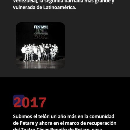
Venezuela), la segunda barriada más grande y
vulnerada de Latinoamérica.
2017
Subimos el telón un año más en la comunidad
de Petare y ahora en el marco de recuperación
del Teatro César Rengifo de Petare, para