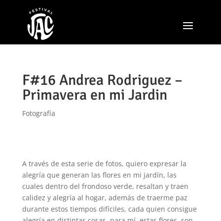
F#16 Andrea Rodriguez –
Primavera en mi Jardin
Fotografía
A través de esta serie de fotos, quiero expresar la
alegría que generan las flores en mi jardín, las
cuales dentro del frondoso verde, resaltan y traen
calidez y alegría al hogar, además de traerme paz
durante estos tiempos difíciles, cada quien consigue
alegría en distintas cosas, para mí, estas flores, son