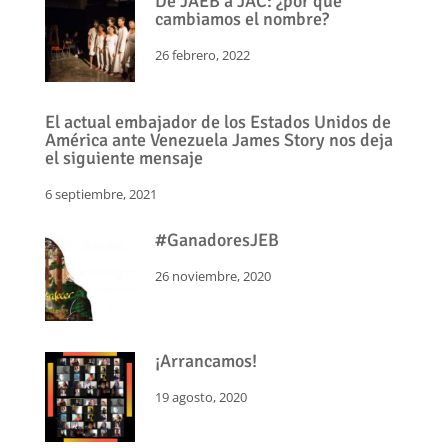
De JAEB a JAC: ¿por qué
cambiamos el nombre?
26 febrero, 2022
El actual embajador de los Estados Unidos de
América ante Venezuela James Story nos deja
el siguiente mensaje
6 septiembre, 2021
#GanadoresJEB
26 noviembre, 2020
¡Arrancamos!
19 agosto, 2020