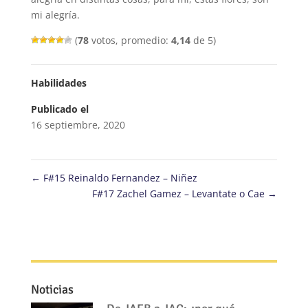
mi alegría.
(
78
votos, promedio:
4,14
de 5)
Habilidades
Publicado el
16 septiembre, 2020
←
F#15 Reinaldo Fernandez – Niñez
F#17 Zachel Gamez – Levantate o Cae
→
Noticias