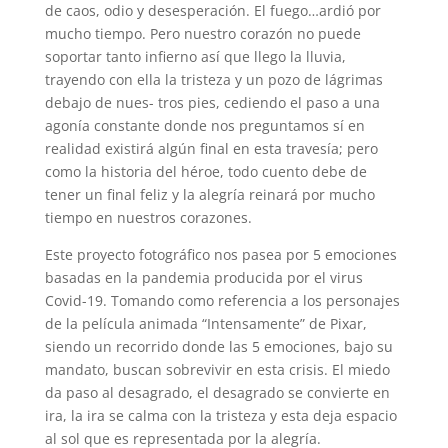
de caos, odio y desesperación. El fuego…ardió por
mucho tiempo. Pero nuestro corazón no puede
soportar tanto infierno así que llego la lluvia,
trayendo con ella la tristeza y un pozo de lágrimas
debajo de nues- tros pies, cediendo el paso a una
agonía constante donde nos preguntamos sí en
realidad existirá algún final en esta travesía; pero
como la historia del héroe, todo cuento debe de
tener un final feliz y la alegría reinará por mucho
tiempo en nuestros corazones.
Este proyecto fotográfico nos pasea por 5 emociones
basadas en la pandemia producida por el virus
Covid-19. Tomando como referencia a los personajes
de la película animada “Intensamente” de Pixar,
siendo un recorrido donde las 5 emociones, bajo su
mandato, buscan sobrevivir en esta crisis. El miedo
da paso al desagrado, el desagrado se convierte en
ira, la ira se calma con la tristeza y esta deja espacio
al sol que es representada por la alegría.