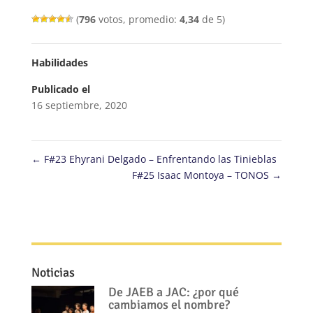
(
796
votos, promedio:
4,34
de 5)
Habilidades
Publicado el
16 septiembre, 2020
←
F#23 Ehyrani Delgado – Enfrentando las Tinieblas
F#25 Isaac Montoya – TONOS
→
Noticias
De JAEB a JAC: ¿por qué
cambiamos el nombre?