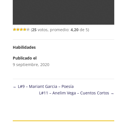
(
25
votos, promedio:
4,20
de 5)
Habilidades
Publicado el
9 septiembre, 2020
←
L#9 – Mariant Garcia – Poesía
L#11 – Anelim Vega – Cuentos Cortos
→