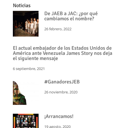
Noticias
De JAEB a JAC: ¿por qué
cambiamos el nombre?
26 febrero, 2022
El actual embajador de los Estados Unidos de
América ante Venezuela James Story nos deja
el siguiente mensaje
6 septiembre, 2021
#GanadoresJEB
26 noviembre, 2020
¡Arrancamos!
19 agosto, 2020