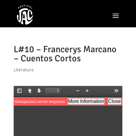
L#10 – Francerys Marcano
– Cuentos Cortos
Literatura