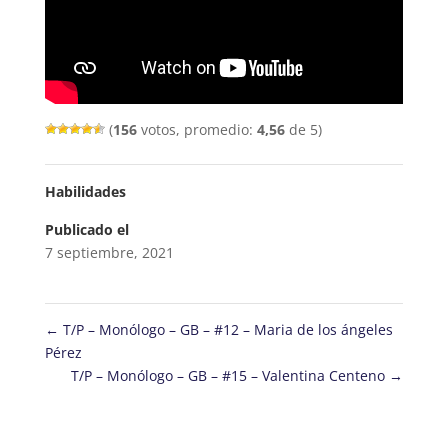
(
156
votos, promedio:
4,56
de 5)
Habilidades
Publicado el
7 septiembre, 2021
←
T/P – Monólogo – GB – #12 – Maria de los ángeles
Pérez
T/P – Monólogo – GB – #15 – Valentina Centeno
→