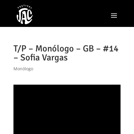
T/P – Monólogo – GB – #14
– Sofia Vargas
Monólogo