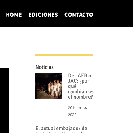
HOME
EDICIONES
CONTACTO
Noticias
De JAEB a
JAC: ¿por
qué
cambiamos
el nombre?
26 febrero,
2022
El actual embajador de