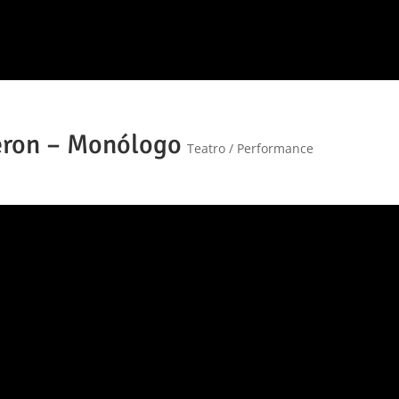
eron – Monólogo
Teatro / Performance