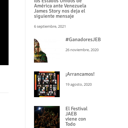
los Estados Unidos de
América ante Venezuela
James Story nos deja el
siguiente mensaje
6 septiembre, 2021
#GanadoresJEB
26 noviembre, 2020
¡Arrancamos!
19 agosto, 2020
El Festival
JAEB
viene con
Todo