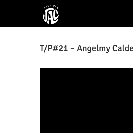
T/P#21 – Angelmy Cald