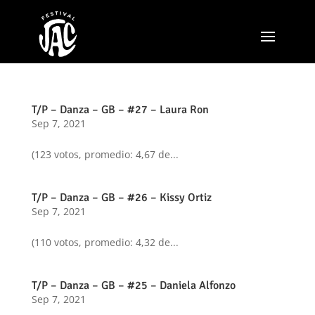
T/P – Danza – GB – #27 – Laura Ron
Sep 7, 2021
(123 votos, promedio: 4,67 de...
T/P – Danza – GB – #26 – Kissy Ortiz
Sep 7, 2021
(110 votos, promedio: 4,32 de...
T/P – Danza – GB – #25 – Daniela Alfonzo
Sep 7, 2021